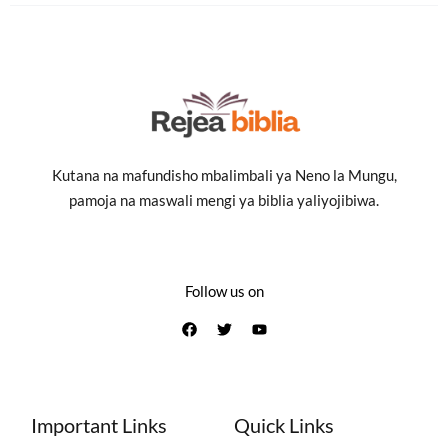
Kutana na mafundisho mbalimbali ya Neno la Mungu,
pamoja na maswali mengi ya biblia yaliyojibiwa.
Follow us on
Important Links
Quick Links