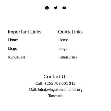
Important Links
Quick Links
Home
Home
blogu
blogu
Kuhusu sisi
Kuhusu sisi
Contact Us
Call : +255 789 001 312
Mail: info@wingulamashahidi.org
Tanzania