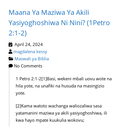
Maana Ya Maziwa Ya Akili
Yasiyoghoshiwa Ni Nini? (1Petro
2:1-2)
April 24, 2024
magdalena kessy
Maswali ya Biblia
No Comments
1 Petro 2:1-2[1]Basi, wekeni mbali uovu wote na
hila yote, na unafiki na husuda na masingizio
yote.
[2]Kama watoto wachanga waliozaliwa sasa
yatamanini maziwa ya akili yasiyoghoshiwa, ili
kwa hayo mpate kuukulia wokovu;