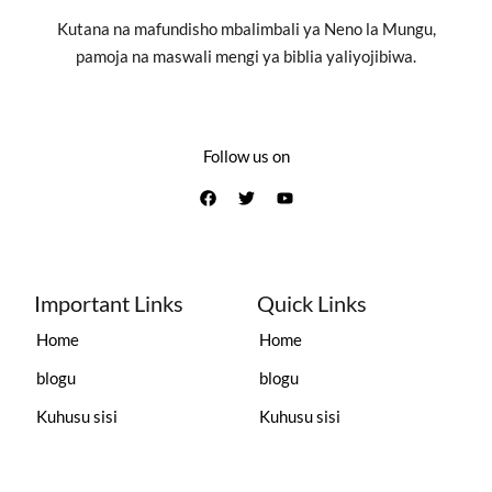
Kutana na mafundisho mbalimbali ya Neno la Mungu,
pamoja na maswali mengi ya biblia yaliyojibiwa.
Follow us on
Important Links
Quick Links
Home
Home
blogu
blogu
Kuhusu sisi
Kuhusu sisi