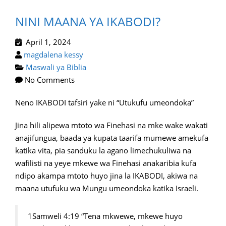
NINI MAANA YA IKABODI?
April 1, 2024
magdalena kessy
Maswali ya Biblia
No Comments
Neno IKABODI tafsiri yake ni “Utukufu umeondoka”
Jina hili alipewa mtoto wa Finehasi na mke wake wakati
anajifungua, baada ya kupata taarifa mumewe amekufa
katika vita, pia sanduku la agano limechukuliwa na
wafilisti na yeye mkewe wa Finehasi anakaribia kufa
ndipo akampa mtoto huyo jina la IKABODI, akiwa na
maana utufuku wa Mungu umeondoka katika Israeli.
1Samweli 4:19 “Tena mkwewe, mkewe huyo