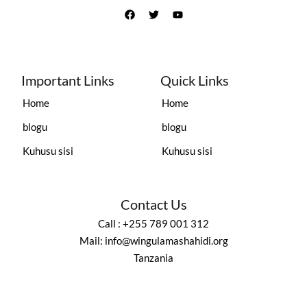
Important Links
Quick Links
Home
Home
blogu
blogu
Kuhusu sisi
Kuhusu sisi
Contact Us
Call : +255 789 001 312
Mail: info@wingulamashahidi.org
Tanzania