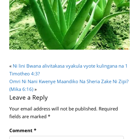
«
Ni lini Bwana alivitakasa vyakula vyote kulingana na 1
Timotheo 4:3?
Omri Ni Nani Kwenye Maandiko Na Sheria Zake Ni Zipi?
(Mika 6:16)
»
Leave a Reply
Your email address will not be published.
Required
fields are marked
*
Comment
*