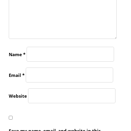
Name
*
Email
*
Website
Save my name, email, and website in this