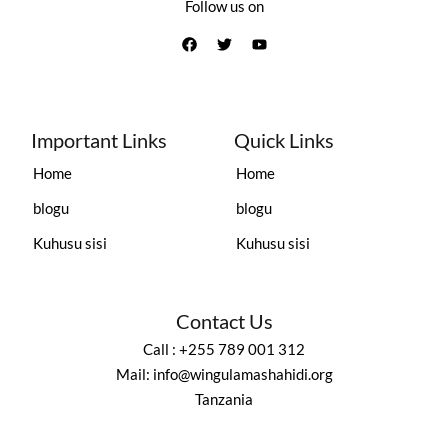
Follow us on
Important Links
Quick Links
Home
Home
blogu
blogu
Kuhusu sisi
Kuhusu sisi
Contact Us
Call : +255 789 001 312
Mail: info@wingulamashahidi.org
Tanzania