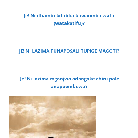
Je! Ni dhambi kibiblia kuwaomba wafu
(watakatifu)?
JE! NI LAZIMA TUNAPOSALI TUPIGE MAGOTI?
Je! Ni lazima mgonjwa adongoke chini pale
anapoombewa?