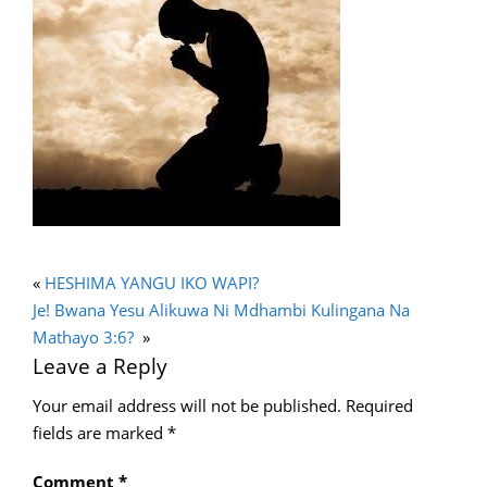
«
HESHIMA YANGU IKO WAPI?
Je! Bwana Yesu Alikuwa Ni Mdhambi Kulingana Na
Mathayo 3:6?
»
Leave a Reply
Your email address will not be published.
Required
fields are marked
*
Comment
*