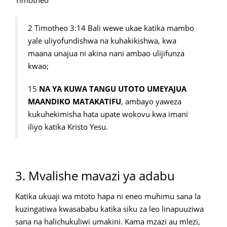
Timotheo
2 Timotheo 3:14 Bali wewe ukae katika mambo
yale uliyofundishwa na kuhakikishwa, kwa
maana unajua ni akina nani ambao ulijifunza
kwao;
15
NA YA KUWA TANGU UTOTO UMEYAJUA
MAANDIKO MATAKATIFU
, ambayo yaweza
kukuhekimisha hata upate wokovu kwa imani
iliyo katika Kristo Yesu.
3. Mvalishe mavazi ya adabu
Katika ukuaji wa mtoto hapa ni eneo muhimu sana la
kuzingatiwa kwasababu katika siku za leo linapuuziwa
sana na halichukuliwi umakini. Kama mzazi au mlezi,