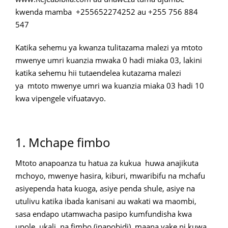
kwenda mamba +255652274252 au +255 756 884
547
Katika sehemu ya kwanza tulitazama malezi ya mtoto
mwenye umri kuanzia mwaka 0 hadi miaka 03, lakini
katika sehemu hii tutaendelea kutazama malezi
ya mtoto mwenye umri wa kuanzia miaka 03 hadi 10
kwa vipengele vifuatavyo.
1. Mchape fimbo
Mtoto anapoanza tu hatua za kukua huwa anajikuta
mchoyo, mwenye hasira, kiburi, mwaribifu na mchafu
asiyependa hata kuoga, asiye penda shule, asiye na
utulivu katika ibada kanisani au wakati wa maombi,
sasa endapo utamwacha pasipo kumfundisha kwa
upole, ukali, na fimbo (inapobidi), maana yake ni kuwa,