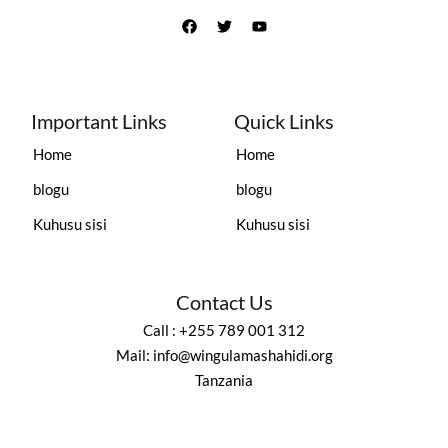
Important Links
Quick Links
Home
Home
blogu
blogu
Kuhusu sisi
Kuhusu sisi
Contact Us
Call : +255 789 001 312
Mail: info@wingulamashahidi.org
Tanzania