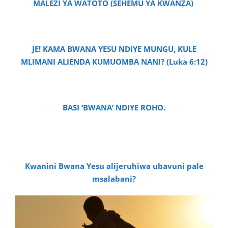
MALEZI YA WATOTO (SEHEMU YA KWANZA)
JE! KAMA BWANA YESU NDIYE MUNGU, KULE
MLIMANI ALIENDA KUMUOMBA NANI? (Luka 6:12)
BASI ‘BWANA’ NDIYE ROHO.
Kwanini Bwana Yesu alijeruhiwa ubavuni pale
msalabani?