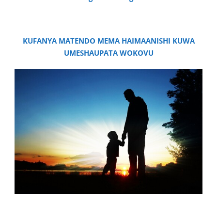
KUFANYA MATENDO MEMA HAIMAANISHI KUWA
UMESHAUPATA WOKOVU