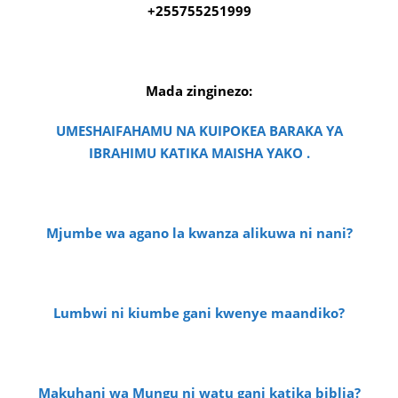
+255755251999
Mada zinginezo:
UMESHAIFAHAMU NA KUIPOKEA BARAKA YA
IBRAHIMU KATIKA MAISHA YAKO .
Mjumbe wa agano la kwanza alikuwa ni nani?
Lumbwi ni kiumbe gani kwenye maandiko?
Makuhani wa Mungu ni watu gani katika biblia?