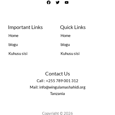
Important Links
Quick Links
Home
Home
blogu
blogu
Kuhusu sisi
Kuhusu sisi
Contact Us
Call : +255 789 001 312
Mail: info@wingulamashahidi.org
Tanzania
Copyright © 2026