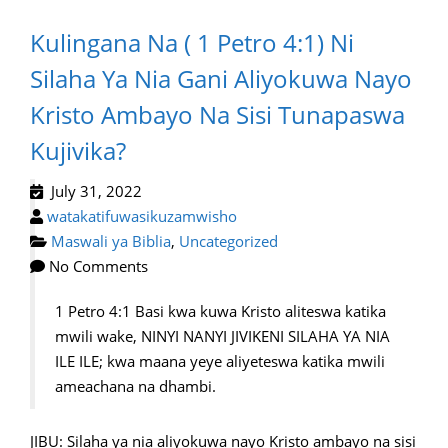
Kulingana Na ( 1 Petro 4:1) Ni
Silaha Ya Nia Gani Aliyokuwa Nayo
Kristo Ambayo Na Sisi Tunapaswa
Kujivika?
July 31, 2022
watakatifuwasikuzamwisho
Maswali ya Biblia
,
Uncategorized
No Comments
1 Petro 4:1 Basi kwa kuwa Kristo aliteswa katika
mwili wake, NINYI NANYI JIVIKENI SILAHA YA NIA
ILE ILE; kwa maana yeye aliyeteswa katika mwili
ameachana na dhambi.
JIBU: Silaha ya nia aliyokuwa nayo Kristo ambayo na sisi