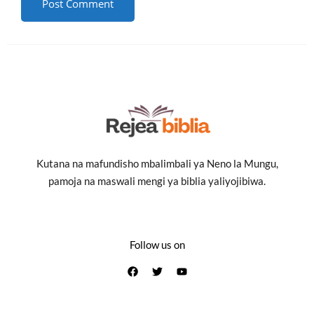
Kutana na mafundisho mbalimbali ya Neno la Mungu,
pamoja na maswali mengi ya biblia yaliyojibiwa.
Follow us on