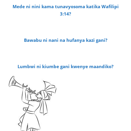
Mede ni nini kama tunavyosoma katika Wafilipi
3:14?
Bawabu ni nani na hufanya kazi gani?
Lumbwi ni kiumbe gani kwenye maandiko?