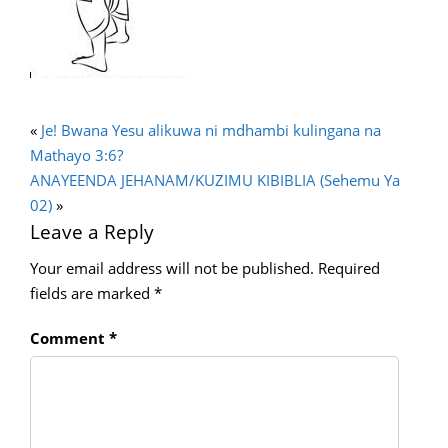
«
Je! Bwana Yesu alikuwa ni mdhambi kulingana na
Mathayo 3:6?
ANAYEENDA JEHANAM/KUZIMU KIBIBLIA (Sehemu Ya
02)
»
Leave a Reply
Your email address will not be published.
Required
fields are marked
*
Comment
*