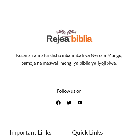
Kutana na mafundisho mbalimbali ya Neno la Mungu,
pamoja na maswali mengi ya biblia yaliyojibiwa.
Follow us on
Important Links
Quick Links