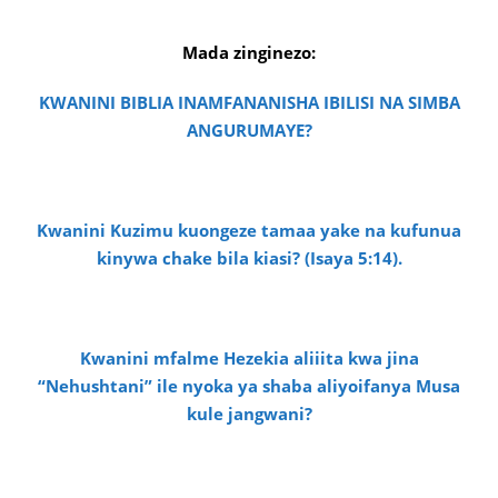
Mada zinginezo:
KWANINI BIBLIA INAMFANANISHA IBILISI NA SIMBA
ANGURUMAYE?
Kwanini Kuzimu kuongeze tamaa yake na kufunua
kinywa chake bila kiasi? (Isaya 5:14).
Kwanini mfalme Hezekia aliiita kwa jina
“Nehushtani” ile nyoka ya shaba aliyoifanya Musa
kule jangwani?