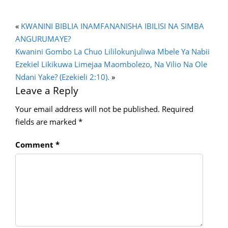
«
KWANINI BIBLIA INAMFANANISHA IBILISI NA SIMBA
ANGURUMAYE?
Kwanini Gombo La Chuo Lililokunjuliwa Mbele Ya Nabii
Ezekiel Likikuwa Limejaa Maombolezo, Na Vilio Na Ole
Ndani Yake? (Ezekieli 2:10).
»
Leave a Reply
Your email address will not be published.
Required
fields are marked
*
Comment
*