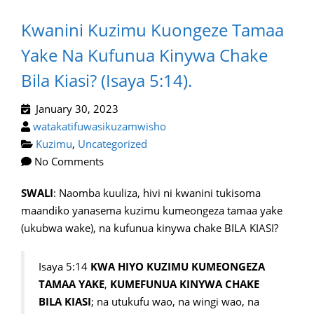
Kwanini Kuzimu Kuongeze Tamaa
Yake Na Kufunua Kinywa Chake
Bila Kiasi? (Isaya 5:14).
January 30, 2023
watakatifuwasikuzamwisho
Kuzimu
,
Uncategorized
No Comments
SWALI
: Naomba kuuliza, hivi ni kwanini tukisoma
maandiko yanasema kuzimu kumeongeza tamaa yake
(ukubwa wake), na kufunua kinywa chake BILA KIASI?
Isaya 5:14
KWA HIYO KUZIMU KUMEONGEZA
TAMAA YAKE
,
KUMEFUNUA KINYWA CHAKE
BILA KIASI
; na utukufu wao, na wingi wao, na