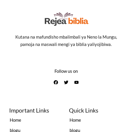
Kutana na mafundisho mbalimbali ya Neno la Mungu,
pamoja na maswali mengi ya biblia yaliyojibiwa.
Follow us on
Important Links
Quick Links
Home
Home
blogu
blogu