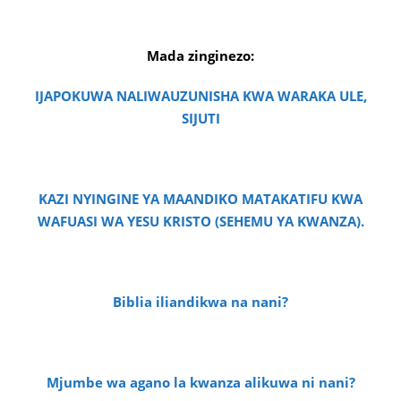
Mada zinginezo:
IJAPOKUWA NALIWAUZUNISHA KWA WARAKA ULE,
SIJUTI
KAZI NYINGINE YA MAANDIKO MATAKATIFU KWA
WAFUASI WA YESU KRISTO (SEHEMU YA KWANZA).
Biblia iliandikwa na nani?
Mjumbe wa agano la kwanza alikuwa ni nani?