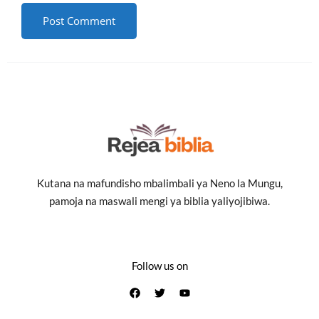
Kutana na mafundisho mbalimbali ya Neno la Mungu,
pamoja na maswali mengi ya biblia yaliyojibiwa.
Follow us on