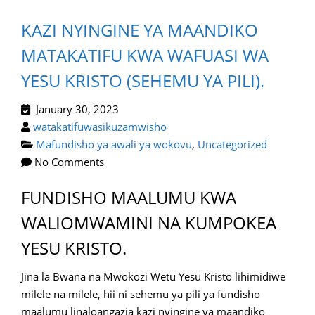
KAZI NYINGINE YA MAANDIKO
MATAKATIFU KWA WAFUASI WA
YESU KRISTO (SEHEMU YA PILI).
January 30, 2023
watakatifuwasikuzamwisho
Mafundisho ya awali ya wokovu
,
Uncategorized
No Comments
FUNDISHO MAALUMU KWA
WALIOMWAMINI NA KUMPOKEA
YESU KRISTO.
Jina la Bwana na Mwokozi Wetu Yesu Kristo lihimidiwe
milele na milele, hii ni sehemu ya pili ya fundisho
maalumu linaloangazia kazi nyingine ya maandiko