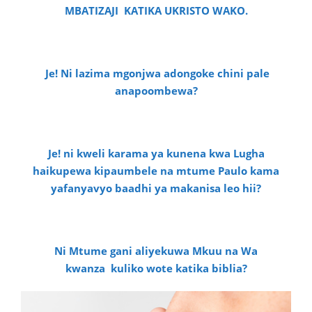
MBATIZAJI KATIKA UKRISTO WAKO.
Je! Ni lazima mgonjwa adongoke chini pale
anapoombewa?
Je! ni kweli karama ya kunena kwa Lugha
haikupewa kipaumbele na mtume Paulo kama
yafanyavyo baadhi ya makanisa leo hii?
Ni Mtume gani aliyekuwa Mkuu na Wa
kwanza kuliko wote katika biblia?