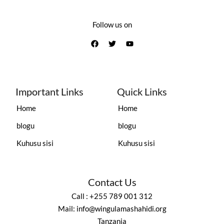
Follow us on
Important Links
Quick Links
Home
Home
blogu
blogu
Kuhusu sisi
Kuhusu sisi
Contact Us
Call : +255 789 001 312
Mail: info@wingulamashahidi.org
Tanzania