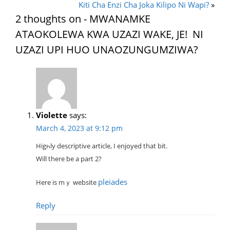
Kiti Cha Enzi Cha Joka Kilipo Ni Wapi?
»
2 thoughts on - MWANAMKE
ATAOKOLEWA KWA UZAZI WAKE, JE! NI
UZAZI UPI HUO UNAOZUNGUMZIWA?
Violette
says:
March 4, 2023 at 9:12 pm
Higһly descriptive article, I enjoyed that bit.
Will there be a part 2?
pleiades
Here is mｙ website
Reply