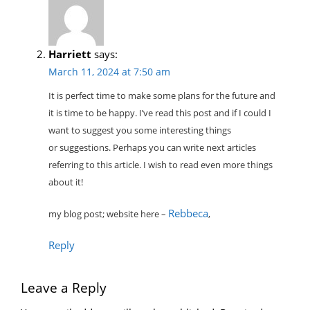
Harriett
says:
March 11, 2024 at 7:50 am
It is perfect time to make some plans for the future and
it is time to be happy. I’ve read this post and if I could I
want to suggest you some interesting things
or suggestions. Perhaps you can write next articles
referring to this article. I wish to read even more things
about it!
Rebbeca
my blog post; website here –
,
Reply
Leave a Reply