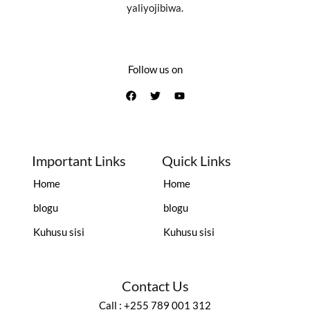
yaliyojibiwa.
Follow us on
Important Links
Quick Links
Home
Home
blogu
blogu
Kuhusu sisi
Kuhusu sisi
Contact Us
Call : +255 789 001 312