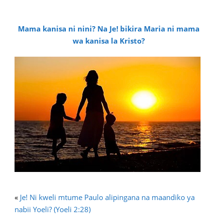
Mama kanisa ni nini? Na Je! bikira Maria ni mama
wa kanisa la Kristo?
«
Je! Ni kweli mtume Paulo alipingana na maandiko ya
nabii Yoeli? (Yoeli 2:28)