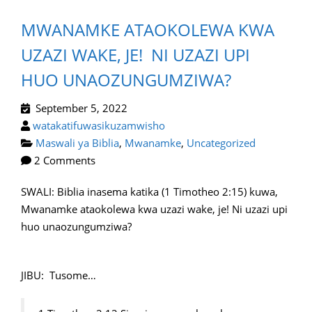
MWANAMKE ATAOKOLEWA KWA
UZAZI WAKE, JE! NI UZAZI UPI
HUO UNAOZUNGUMZIWA?
September 5, 2022
watakatifuwasikuzamwisho
Maswali ya Biblia
,
Mwanamke
,
Uncategorized
2 Comments
SWALI: Biblia inasema katika (1 Timotheo 2:15) kuwa,
Mwanamke ataokolewa kwa uzazi wake, je! Ni uzazi upi
huo unaozungumziwa?
JIBU: Tusome…