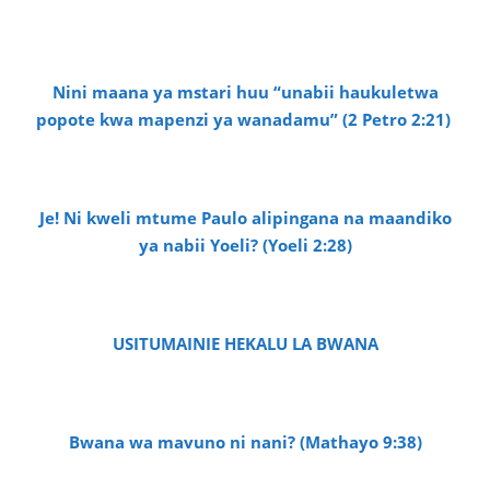
Nini maana ya mstari huu “unabii haukuletwa
popote kwa mapenzi ya wanadamu” (2 Petro 2:21)
Je! Ni kweli mtume Paulo alipingana na maandiko
ya nabii Yoeli? (Yoeli 2:28)
USITUMAINIE HEKALU LA BWANA
Bwana wa mavuno ni nani? (Mathayo 9:38)