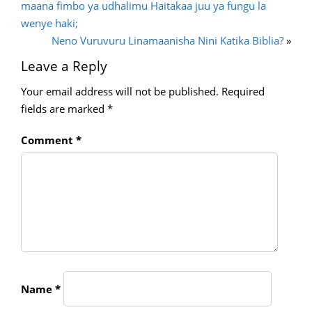
maana fimbo ya udhalimu Haitakaa juu ya fungu la
wenye haki;
Neno Vuruvuru Linamaanisha Nini Katika Biblia?
»
Leave a Reply
Your email address will not be published.
Required
fields are marked
*
Comment
*
Name
*