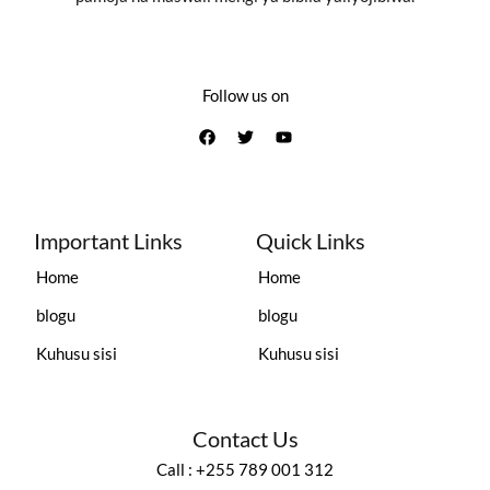
Follow us on
Important Links
Quick Links
Home
Home
blogu
blogu
Kuhusu sisi
Kuhusu sisi
Contact Us
Call : +255 789 001 312