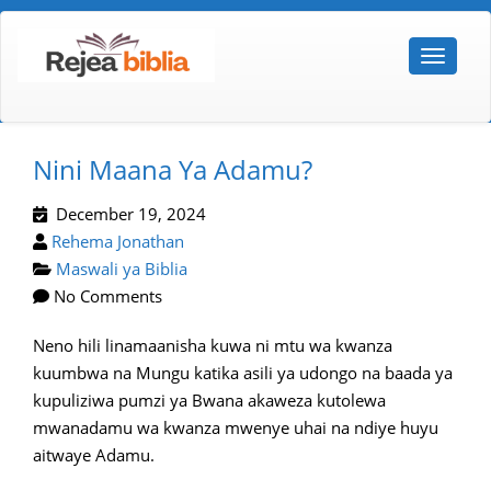
Nini Maana Ya Adamu?
December 19, 2024
Rehema Jonathan
Maswali ya Biblia
No Comments
Neno hili linamaanisha kuwa ni mtu wa kwanza
kuumbwa na Mungu katika asili ya udongo na baada ya
kupuliziwa pumzi ya Bwana akaweza kutolewa
mwanadamu wa kwanza mwenye uhai na ndiye huyu
aitwaye Adamu.