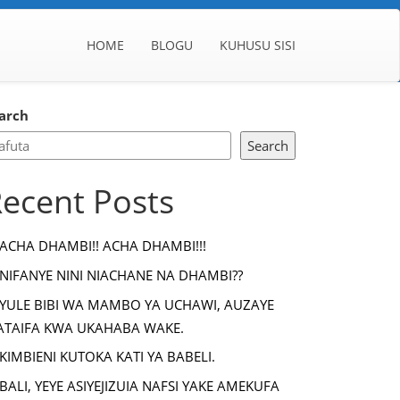
HOME
BLOGU
KUHUSU SISI
arch
Search
ecent Posts
ACHA DHAMBI!! ACHA DHAMBI!!!
NIFANYE NINI NIACHANE NA DHAMBI??
YULE BIBI WA MAMBO YA UCHAWI, AUZAYE
TAIFA KWA UKAHABA WAKE.
KIMBIENI KUTOKA KATI YA BABELI.
BALI, YEYE ASIYEJIZUIA NAFSI YAKE AMEKUFA