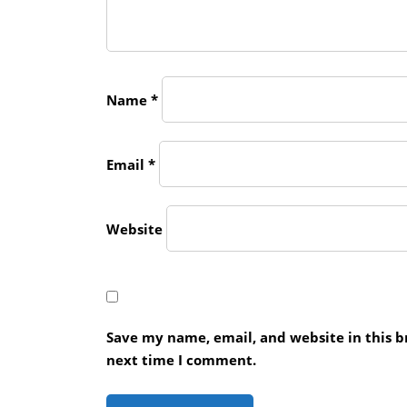
Name
*
Email
*
Website
Save my name, email, and website in this b
next time I comment.