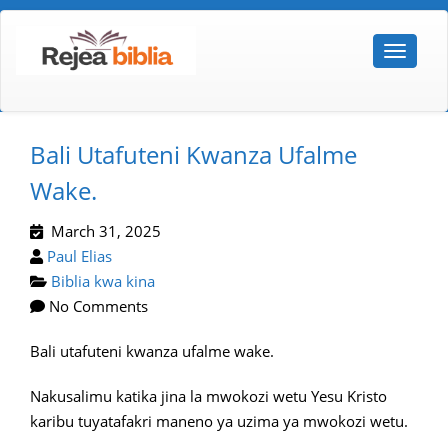
Bali Utafuteni Kwanza Ufalme
Wake.
March 31, 2025
Paul Elias
Biblia kwa kina
No Comments
Bali utafuteni kwanza ufalme wake.
Nakusalimu katika jina la mwokozi wetu Yesu Kristo
karibu tuyatafakri maneno ya uzima ya mwokozi wetu.