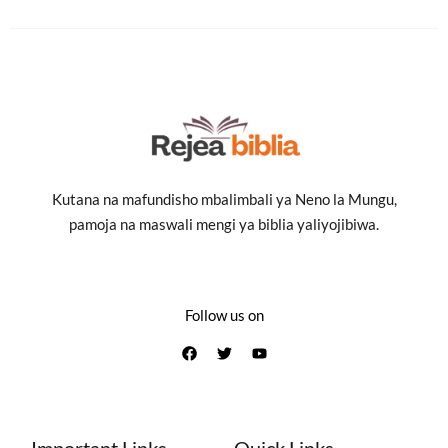
Kutana na mafundisho mbalimbali ya Neno la Mungu,
pamoja na maswali mengi ya biblia yaliyojibiwa.
Follow us on
Important Links
Quick Links