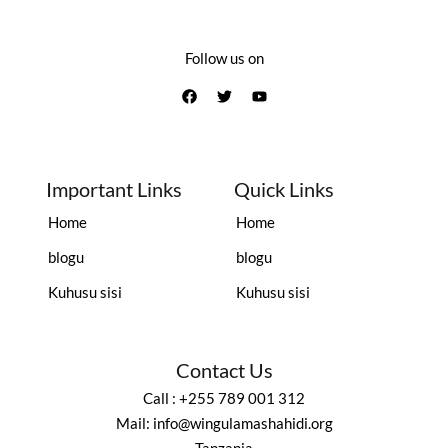
Follow us on
Important Links
Quick Links
Home
Home
blogu
blogu
Kuhusu sisi
Kuhusu sisi
Contact Us
Call : +255 789 001 312
Mail: info@wingulamashahidi.org