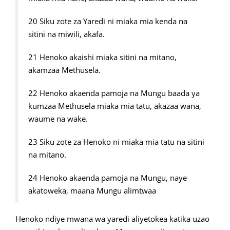
20 Siku zote za Yaredi ni miaka mia kenda na
sitini na miwili, akafa.
21 Henoko akaishi miaka sitini na mitano,
akamzaa Methusela.
22 Henoko akaenda pamoja na Mungu baada ya
kumzaa Methusela miaka mia tatu, akazaa wana,
waume na wake.
23 Siku zote za Henoko ni miaka mia tatu na sitini
na mitano.
24 Henoko akaenda pamoja na Mungu, naye
akatoweka, maana Mungu alimtwaa
Henoko ndiye mwana wa yaredi aliyetokea katika uzao