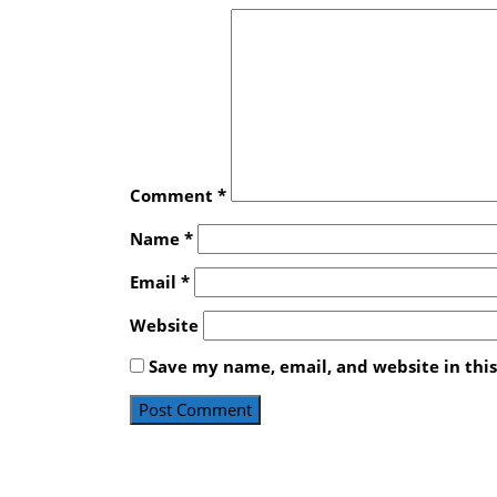
Comment
*
Name
*
Email
*
Website
Save my name, email, and website in thi