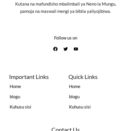
Kutana na mafundisho mbalimbali ya Neno la Mungu,
pamoja na maswali mengi ya biblia yaliyojibiwa.
Follow us on
Important Links
Quick Links
Home
Home
blogu
blogu
Kuhusu sisi
Kuhusu sisi
Contact Us