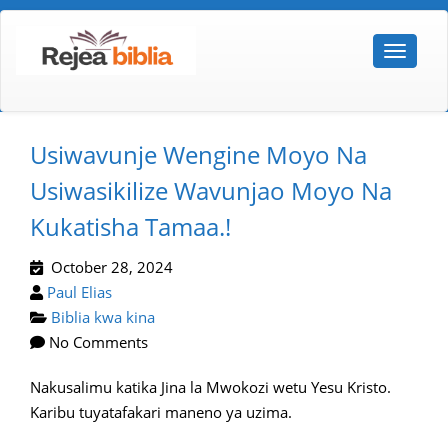
Usiwavunje Wengine Moyo Na
Usiwasikilize Wavunjao Moyo Na
Kukatisha Tamaa.!
October 28, 2024
Paul Elias
Biblia kwa kina
No Comments
Nakusalimu katika Jina la Mwokozi wetu Yesu Kristo.
Karibu tuyatafakari maneno ya uzima.