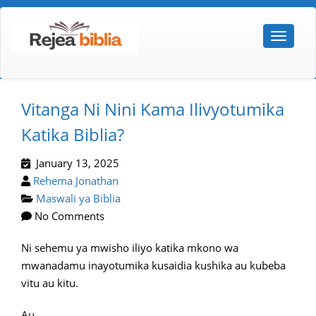
Vitanga Ni Nini Kama Ilivyotumika
Katika Biblia?
January 13, 2025
Rehema Jonathan
Maswali ya Biblia
No Comments
Ni sehemu ya mwisho iliyo katika mkono wa
mwanadamu inayotumika kusaidia kushika au kubeba
vitu au kitu.
Au