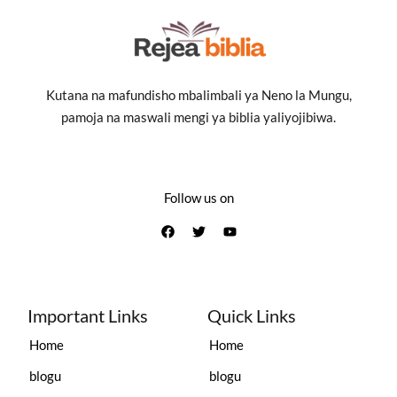
Kutana na mafundisho mbalimbali ya Neno la Mungu,
pamoja na maswali mengi ya biblia yaliyojibiwa.
Follow us on
Important Links
Quick Links
Home
Home
blogu
blogu