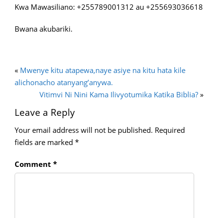
Kwa Mawasiliano: +255789001312 au +255693036618
Bwana akubariki.
«
Mwenye kitu atapewa,naye asiye na kitu hata kile
alichonacho atanyang’anywa.
Vitimvi Ni Nini Kama Ilivyotumika Katika Biblia?
»
Leave a Reply
Your email address will not be published.
Required
fields are marked
*
Comment
*