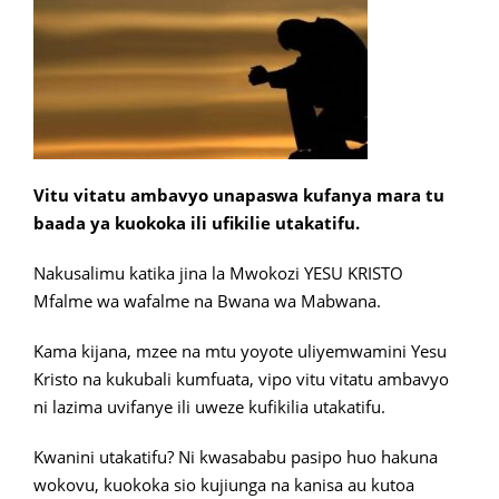
Vitu vitatu ambavyo unapaswa kufanya mara tu
baada ya kuokoka ili ufikilie utakatifu.
Nakusalimu katika jina la Mwokozi YESU KRISTO
Mfalme wa wafalme na Bwana wa Mabwana.
Kama kijana, mzee na mtu yoyote uliyemwamini Yesu
Kristo na kukubali kumfuata, vipo vitu vitatu ambavyo
ni lazima uvifanye ili uweze kufikilia utakatifu.
Kwanini utakatifu? Ni kwasababu pasipo huo hakuna
wokovu, kuokoka sio kujiunga na kanisa au kutoa