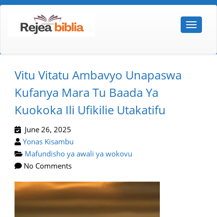
Vitu Vitatu Ambavyo Unapaswa
Kufanya Mara Tu Baada Ya
Kuokoka Ili Ufikilie Utakatifu
June 26, 2025
Yonas Kisambu
Mafundisho ya awali ya wokovu
No Comments