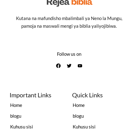
Kutana na mafundisho mbalimbali ya Neno la Mungu,
pamoja na maswali mengi ya biblia yaliyojibiwa.
Follow us on
Important Links
Quick Links
Home
Home
blogu
blogu
Kuhusu sisi
Kuhusu sisi