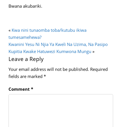
Bwana akubariki.
«
Kwa nini tunaomba toba/kutubu ikiwa
tumesamehewa?
Kwanini Yesu Ni Njia Ya Kweli Na Uzima, Na Pasipo
Kupitia Kwake Hatuwezi Kumwona Mungu
»
Leave a Reply
Your email address will not be published.
Required
fields are marked
*
Comment
*