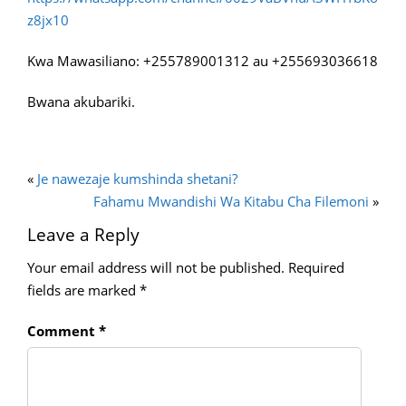
z8jx10
Kwa Mawasiliano: +255789001312 au +255693036618
Bwana akubariki.
«
Je nawezaje kumshinda shetani?
Fahamu Mwandishi Wa Kitabu Cha Filemoni
»
Leave a Reply
Your email address will not be published.
Required
fields are marked
*
Comment
*