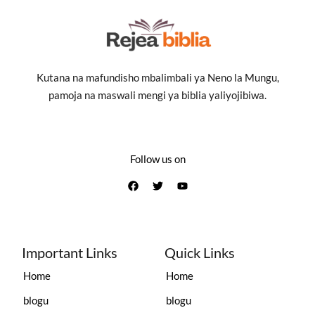
Kutana na mafundisho mbalimbali ya Neno la Mungu,
pamoja na maswali mengi ya biblia yaliyojibiwa.
Follow us on
Important Links
Quick Links
Home
Home
blogu
blogu