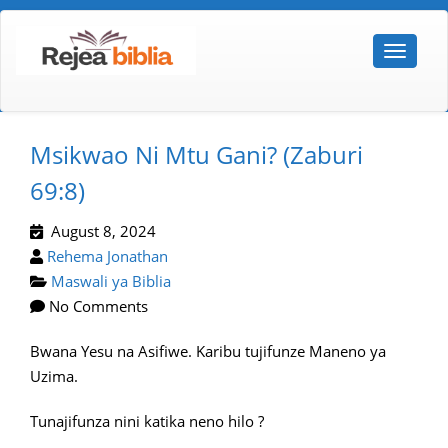
Msikwao Ni Mtu Gani? (zaburi
69:8)
August 8, 2024
Rehema Jonathan
Maswali ya Biblia
No Comments
Bwana Yesu na Asifiwe. Karibu tujifunze Maneno ya
Uzima.
Tunajifunza nini katika neno hilo ?