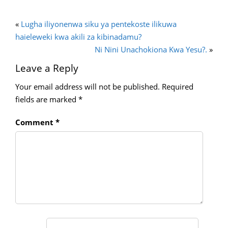
«
Lugha iliyonenwa siku ya pentekoste ilikuwa
haieleweki kwa akili za kibinadamu?
Ni Nini Unachokiona Kwa Yesu?.
»
Leave a Reply
Your email address will not be published.
Required
fields are marked
*
Comment
*