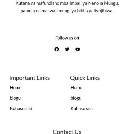
Kutana na mafundisho mbalimbali ya Neno la Mungu,
pamoja na maswali mengi ya biblia yaliyojibiwa.
Follow us on
Important Links
Quick Links
Home
Home
blogu
blogu
Kuhusu sisi
Kuhusu sisi
Contact Us