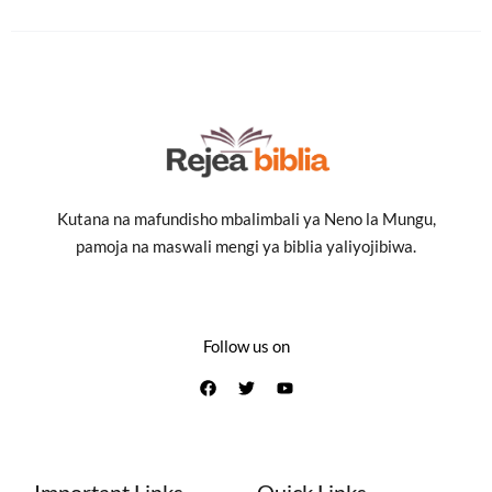
Kutana na mafundisho mbalimbali ya Neno la Mungu,
pamoja na maswali mengi ya biblia yaliyojibiwa.
Follow us on
Important Links
Quick Links