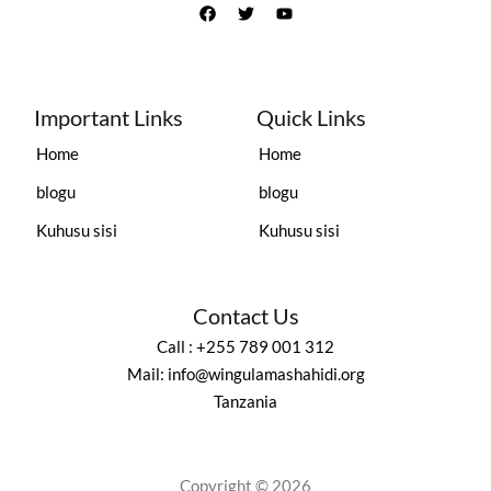
Important Links
Quick Links
Home
Home
blogu
blogu
Kuhusu sisi
Kuhusu sisi
Contact Us
Call : +255 789 001 312
Mail: info@wingulamashahidi.org
Tanzania
Copyright © 2026