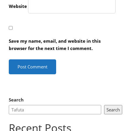
Website
Save my name, email, and website in this
browser for the next time I comment.
Search
Search
Recent Posts