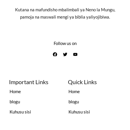
Kutana na mafundisho mbalimbali ya Neno la Mungu,
pamoja na maswali mengi ya biblia yaliyojibiwa.
Follow us on
Important Links
Quick Links
Home
Home
blogu
blogu
Kuhusu sisi
Kuhusu sisi