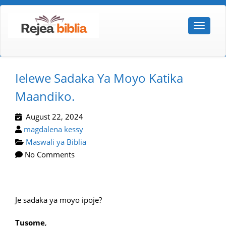
Ielewe Sadaka Ya Moyo Katika
Maandiko.
August 22, 2024
magdalena kessy
Maswali ya Biblia
No Comments
Je sadaka ya moyo ipoje?
Tusome
,