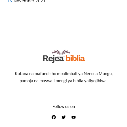
November 2021
Kutana na mafundisho mbalimbali ya Neno la Mungu,
pamoja na maswali mengi ya biblia yaliyojibiwa.
Follow us on