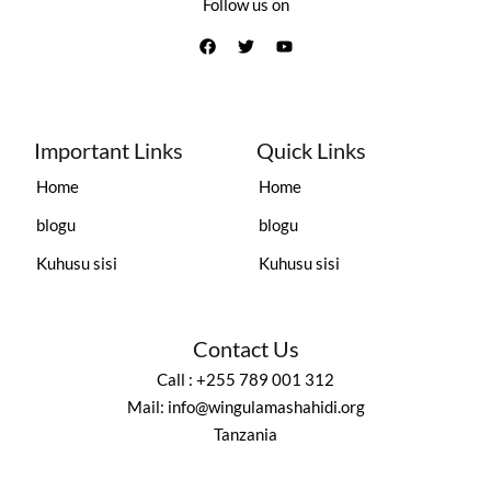
Follow us on
Important Links
Quick Links
Home
Home
blogu
blogu
Kuhusu sisi
Kuhusu sisi
Contact Us
Call : +255 789 001 312
Mail: info@wingulamashahidi.org
Tanzania