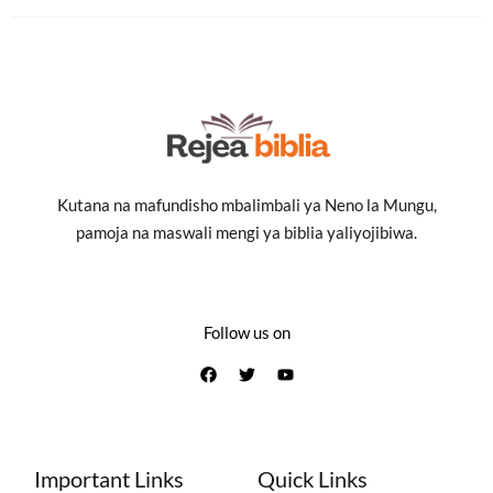
Kutana na mafundisho mbalimbali ya Neno la Mungu,
pamoja na maswali mengi ya biblia yaliyojibiwa.
Follow us on
Important Links
Quick Links