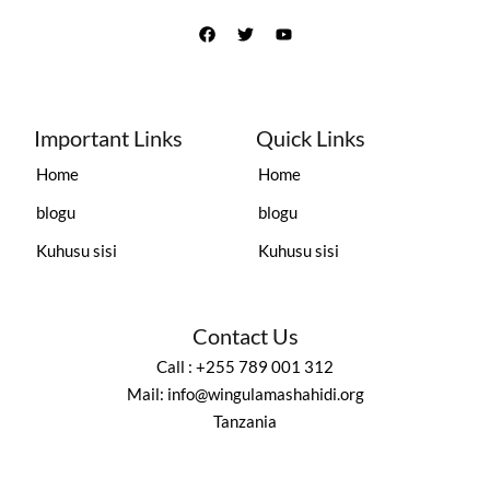
Important Links
Quick Links
Home
Home
blogu
blogu
Kuhusu sisi
Kuhusu sisi
Contact Us
Call : +255 789 001 312
Mail: info@wingulamashahidi.org
Tanzania