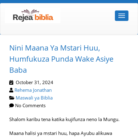
Nini Maana Ya Mstari Huu,
Humfukuza Punda Wake Asiye
Baba
October 31, 2024
Rehema Jonathan
Maswali ya Biblia
No Comments
Shalom karibu tena katika kujifunza neno la Mungu.
Maana halisi ya mstari huu, hapa Ayubu alikuwa