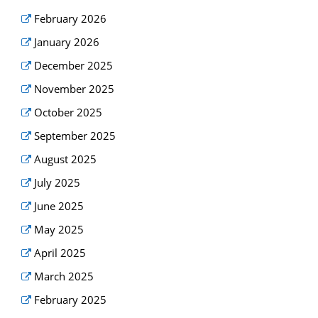
February 2026
January 2026
December 2025
November 2025
October 2025
September 2025
August 2025
July 2025
June 2025
May 2025
April 2025
March 2025
February 2025