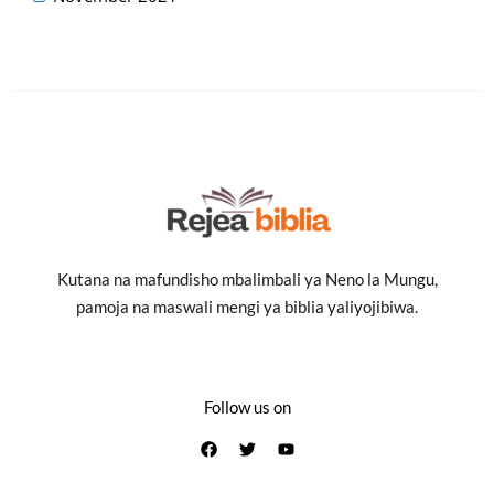
Kutana na mafundisho mbalimbali ya Neno la Mungu,
pamoja na maswali mengi ya biblia yaliyojibiwa.
Follow us on