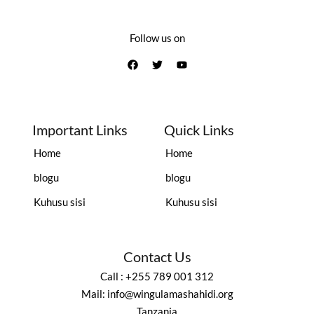
Follow us on
Important Links
Quick Links
Home
Home
blogu
blogu
Kuhusu sisi
Kuhusu sisi
Contact Us
Call : +255 789 001 312
Mail: info@wingulamashahidi.org
Tanzania