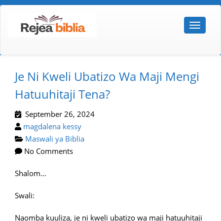
Je Ni Kweli Ubatizo Wa Maji Mengi
Hatuuhitaji Tena?
September 26, 2024
magdalena kessy
Maswali ya Biblia
No Comments
Shalom…
Swali:
Naomba kuuliza, je ni kweli ubatizo wa maji hatuuhitaji