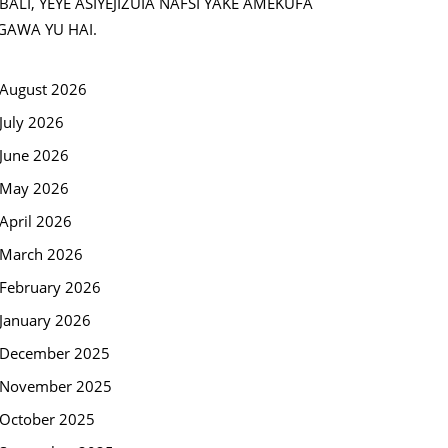
BALI, YEYE ASIYEJIZUIA NAFSI YAKE AMEKUFA
GAWA YU HAI.
August 2026
July 2026
June 2026
May 2026
April 2026
March 2026
February 2026
January 2026
December 2025
November 2025
October 2025