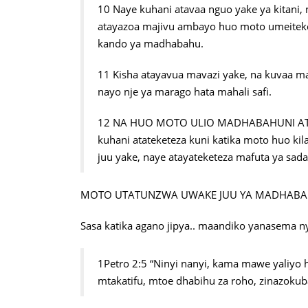
10 Naye kuhani atavaa nguo yake ya kitani, n
atayazoa majivu ambayo huo moto umeiteke
kando ya madhabahu.
11 Kisha atayavua mavazi yake, na kuvaa m
nayo nje ya marago hata mahali safi.
12 NA HUO MOTO ULIO MADHABAHUNI ATA
kuhani atateketeza kuni katika moto huo kil
juu yake, naye atayateketeza mafuta ya sada
MOTO UTATUNZWA UWAKE JUU YA MADHABAHU
Sasa katika agano jipya.. maandiko yanasema ny
1Petro 2:5 “Ninyi nanyi, kama mawe yal
mtakatifu, mtoe dhabihu za roho, zinazokuba