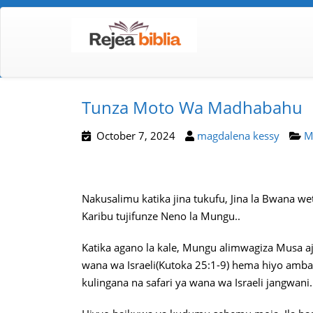
Tunza Moto Wa Madhabahu
October 7, 2024
magdalena kessy
M
Nakusalimu katika jina tukufu, Jina la Bwana 
Karibu tujifunze Neno la Mungu..
Katika agano la kale, Mungu alimwagiza Musa
wana wa Israeli(Kutoka 25:1-9) hema hiyo amba
kulingana na safari ya wana wa Israeli jangwani.