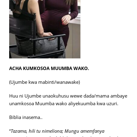
ACHA KUMKOSOA MUUMBA WAKO.
(Ujumbe kwa mabinti/wanawake)
Huu ni Ujumbe unaokuhusu wewe dada/mama ambaye
unamkosoa Muumba wako aliyekuumba kwa uzuri.
Biblia inasema..
“
Tazama, hili tu nimeliona; Mungu amemfanya