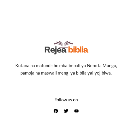
Kutana na mafundisho mbalimbali ya Neno la Mungu,
pamoja na maswali mengi ya biblia yaliyojibiwa.
Follow us on