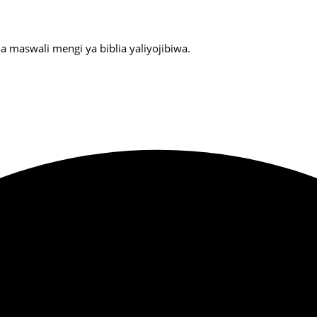
maswali mengi ya biblia yaliyojibiwa.