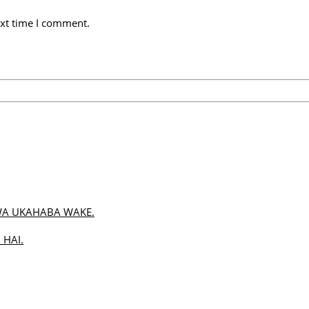
ext time I comment.
WA UKAHABA WAKE.
 HAI.