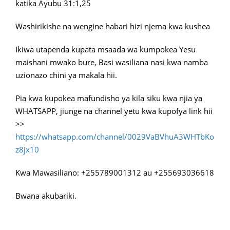
katika Ayubu 31:1,25
Washirikishe na wengine habari hizi njema kwa kushea
Ikiwa utapenda kupata msaada wa kumpokea Yesu
maishani mwako bure, Basi wasiliana nasi kwa namba
uzionazo chini ya makala hii.
Pia kwa kupokea mafundisho ya kila siku kwa njia ya
WHATSAPP, jiunge na channel yetu kwa kupofya link hii
>>
https://whatsapp.com/channel/0029VaBVhuA3WHTbKo
z8jx10
Kwa Mawasiliano: +255789001312 au +255693036618
Bwana akubariki.