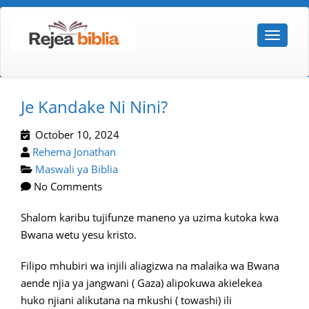
Je Kandake Ni Nini?
October 10, 2024
Rehema Jonathan
Maswali ya Biblia
No Comments
Shalom karibu tujifunze maneno ya uzima kutoka kwa
Bwana wetu yesu kristo.
Filipo mhubiri wa injili aliagizwa na malaika wa Bwana
aende njia ya jangwani ( Gaza) alipokuwa akielekea
huko njiani alikutana na mkushi ( towashi) ili