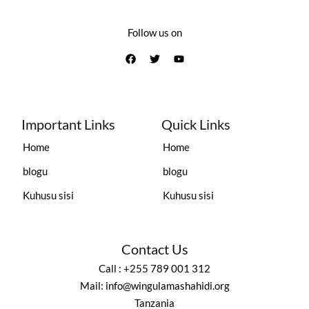
Follow us on
Important Links
Quick Links
Home
Home
blogu
blogu
Kuhusu sisi
Kuhusu sisi
Contact Us
Call : +255 789 001 312
Mail: info@wingulamashahidi.org
Tanzania