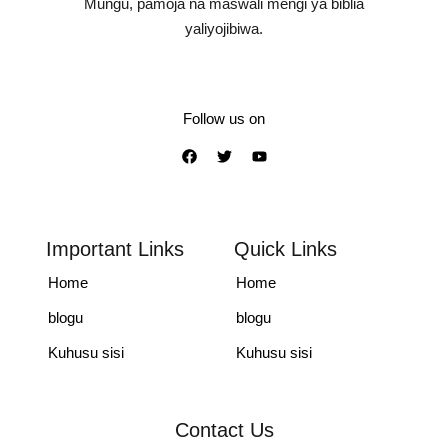
Mungu, pamoja na maswali mengi ya biblia
yaliyojibiwa.
Follow us on
Important Links
Quick Links
Home
Home
blogu
blogu
Kuhusu sisi
Kuhusu sisi
Contact Us