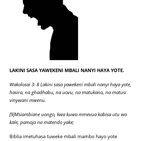
LAKINI SASA YAWEKENI MBALI NANYI HAYA YOTE.
Wakolosai 3: 8 Lakini sasa yawekeni mbali nanyi haya yote,
hasira, na ghadhabu, na uovu, na matukano, na matusi
vinywani mwenu.
[9]Msiambiane uongo, kwa kuwa mmevua kabisa utu wa
kale, pamoja na matendo yake;
Biblia imetuhasa tuweke mbali mambo hayo yote