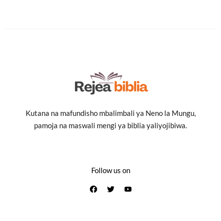
Kutana na mafundisho mbalimbali ya Neno la Mungu,
pamoja na maswali mengi ya biblia yaliyojibiwa.
Follow us on