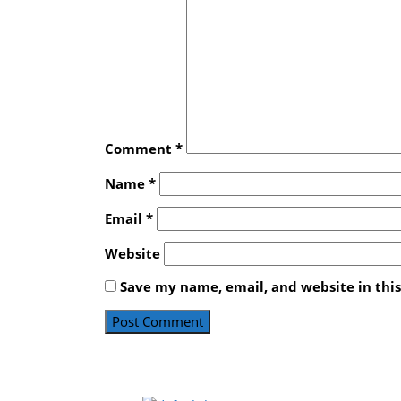
Comment
*
Name
*
Email
*
Website
Save my name, email, and website in thi