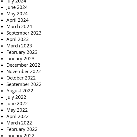
July 2024
June 2024
May 2024
April 2024
March 2024
September 2023
April 2023
March 2023
February 2023
January 2023
December 2022
November 2022
October 2022
September 2022
August 2022
July 2022
June 2022
May 2022
April 2022
March 2022
February 2022
January 2022