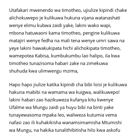
Utafakari mwenendo wa timotheo, ujiulize kipindi chake
alichokuwepo je kulikuwa hukuna vijana watanashati
wenye elimu kubwa zaidi yake, lakini wako wapi,
mbona hatuwaoni kama timotheo, pengine kulikuwa
matajiri wenye fedha na mali tena wenye umri sawa na
yeye lakini hawakukipata hichi alichokipata timotheo,
wamepotea Kabisa, kumbukumbu lao halipo, ila kwa
timotheo tunazisoma habari zake na zimekuwa
shuhuda kwa ulimwengu mzima,
Hapo hapo jiulize katika kipindi cha bibi loisi je kulikuwa
hakuna mabibi na wamama wa kuigwa, walikuwepo!
lakini habari zao hazikuweza kufanya kitu kwenye
Ufalme wa Mungu zaidi ya huyu bibi na binti yake
tunayewasoma mpaka leo, waliweza kutumia vema
nafasi zao ili kuhakikisha wanamsimamisha Mtumishi
wa Mungu, na hakika tunalithibitisha hilo kwa askofu