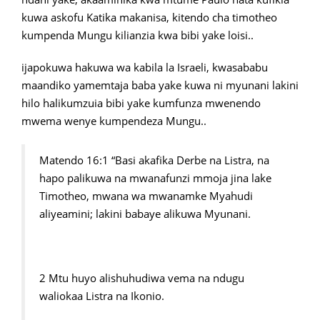
kuwa askofu Katika makanisa, kitendo cha timotheo
kumpenda Mungu kilianzia kwa bibi yake loisi..
ijapokuwa hakuwa wa kabila la Israeli, kwasababu
maandiko yamemtaja baba yake kuwa ni myunani lakini
hilo halikumzuia bibi yake kumfunza mwenendo
mwema wenye kumpendeza Mungu..
Matendo 16:1 “Basi akafika Derbe na Listra, na
hapo palikuwa na mwanafunzi mmoja jina lake
Timotheo, mwana wa mwanamke Myahudi
aliyeamini; lakini babaye alikuwa Myunani.
2 Mtu huyo alishuhudiwa vema na ndugu
waliokaa Listra na Ikonio.