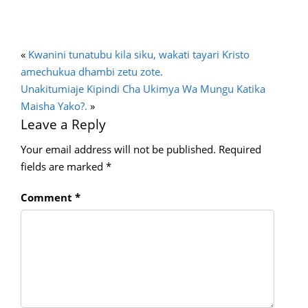
«
Kwanini tunatubu kila siku, wakati tayari Kristo
amechukua dhambi zetu zote.
Unakitumiaje Kipindi Cha Ukimya Wa Mungu Katika
Maisha Yako?.
»
Leave a Reply
Your email address will not be published.
Required
fields are marked
*
Comment
*