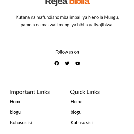
Kutana na mafundisho mbalimbali ya Neno la Mungu,
pamoja na maswali mengi ya biblia yaliyojibiwa.
Follow us on
Important Links
Quick Links
Home
Home
blogu
blogu
Kuhusu sisi
Kuhusu sisi