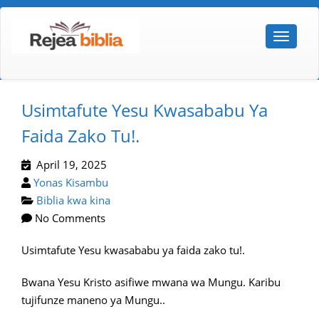
Usimtafute Yesu Kwasababu Ya
Faida Zako Tu!.
April 19, 2025
Yonas Kisambu
Biblia kwa kina
No Comments
Usimtafute Yesu kwasababu ya faida zako tu!.
Bwana Yesu Kristo asifiwe mwana wa Mungu. Karibu
tujifunze maneno ya Mungu..