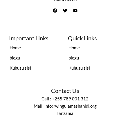
Important Links
Quick Links
Home
Home
blogu
blogu
Kuhusu sisi
Kuhusu sisi
Contact Us
Call : +255 789 001 312
Mail: info@wingulamashahidi.org
Tanzania