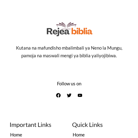
Kutana na mafundisho mbalimbali ya Neno la Mungu,
pamoja na maswali mengi ya biblia yaliyojibiwa.
Follow us on
Important Links
Quick Links
Home
Home