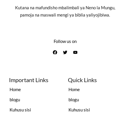
Kutana na mafundisho mbalimbali ya Neno la Mungu,
pamoja na maswali mengi ya biblia yaliyojibiwa.
Follow us on
Important Links
Quick Links
Home
Home
blogu
blogu
Kuhusu sisi
Kuhusu sisi