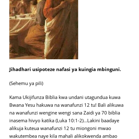
Jihadhari usipoteze nafasi ya kuingia mbinguni.
(Sehemu ya pili)
Kama Ukijifunza Biblia kwa undani utagundua kuwa
Bwana Yesu hakuwa na wanafunzi 12 tu! Bali alikuwa
na wanafunzi wengine wengi sana Zaidi ya 70 biblia
inasema hivyo katika (Luka 10:1-2)…Lakini baadaye
alikuja kuteua wanafunzi 12 tu miongoni mwao
wakutembea naye kila mahali alikokwenda ambao