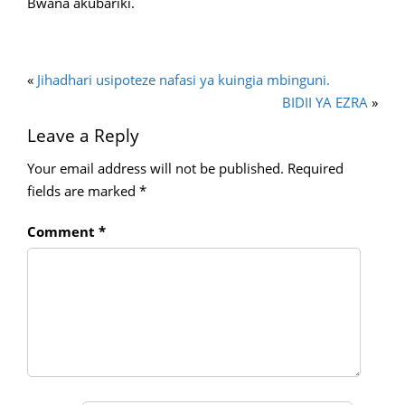
Bwana akubariki.
«
Jihadhari usipoteze nafasi ya kuingia mbinguni.
BIDII YA EZRA
»
Leave a Reply
Your email address will not be published.
Required
fields are marked
*
Comment
*