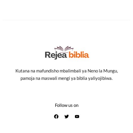
Kutana na mafundisho mbalimbali ya Neno la Mungu,
pamoja na maswali mengi ya biblia yaliyojibiwa.
Follow us on