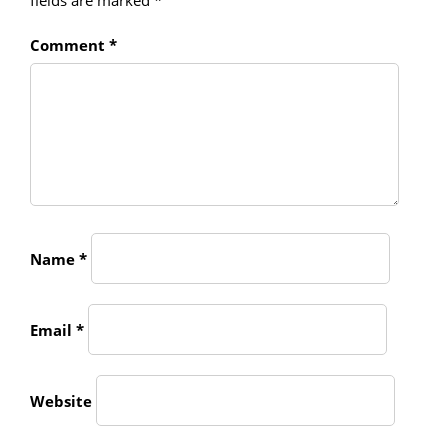
fields are marked
*
Comment
*
Name
*
Email
*
Website