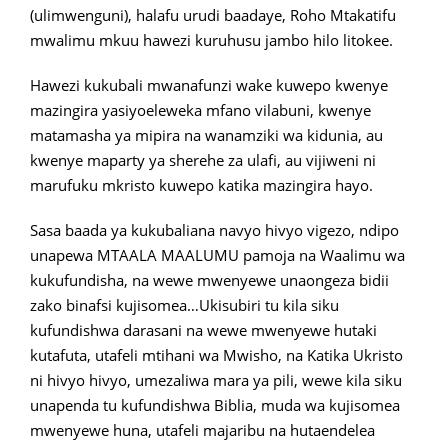
(ulimwenguni), halafu urudi baadaye, Roho Mtakatifu
mwalimu mkuu hawezi kuruhusu jambo hilo litokee.
Hawezi kukubali mwanafunzi wake kuwepo kwenye
mazingira yasiyoeleweka mfano vilabuni, kwenye
matamasha ya mipira na wanamziki wa kidunia, au
kwenye maparty ya sherehe za ulafi, au vijiweni ni
marufuku mkristo kuwepo katika mazingira hayo.
Sasa baada ya kukubaliana navyo hivyo vigezo, ndipo
unapewa MTAALA MAALUMU pamoja na Waalimu wa
kukufundisha, na wewe mwenyewe unaongeza bidii
zako binafsi kujisomea…Ukisubiri tu kila siku
kufundishwa darasani na wewe mwenyewe hutaki
kutafuta, utafeli mtihani wa Mwisho, na Katika Ukristo
ni hivyo hivyo, umezaliwa mara ya pili, wewe kila siku
unapenda tu kufundishwa Biblia, muda wa kujisomea
mwenyewe huna, utafeli majaribu na hutaendelea