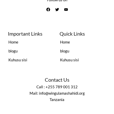
Important Links
Quick Links
Home
Home
blogu
blogu
Kuhusu sisi
Kuhusu sisi
Contact Us
Call : +255 789 001 312
Mail: info@wingulamashahidi.org
Tanzania