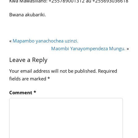
Kwa Mawasiliano: +255789001312 au +255693036618
Bwana akubariki.
«
Mapambo yanachochea uzinzi.
Maombi Yanayompendeza Mungu.
»
Leave a Reply
Your email address will not be published.
Required
fields are marked
*
Comment
*