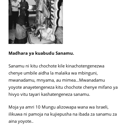
Madhara ya kuabudu Sanamu.
Sanamu ni kitu chochote kile kinachotengenezwa
chenye umbile aidha la malaika wa mbinguni,
mwanadamu, mnyama, au mimea…Mwanadamu
yoyote anayetengeneza kitu chochote chenye mifano ya
hivyo vitu tayari kashatengeneza sanamu.
Moja ya amri 10 Mungu alizowapa wana wa Israeli,
ilikuwa ni pamoja na kujiepusha na ibada za sanamu za
aina yoyote..