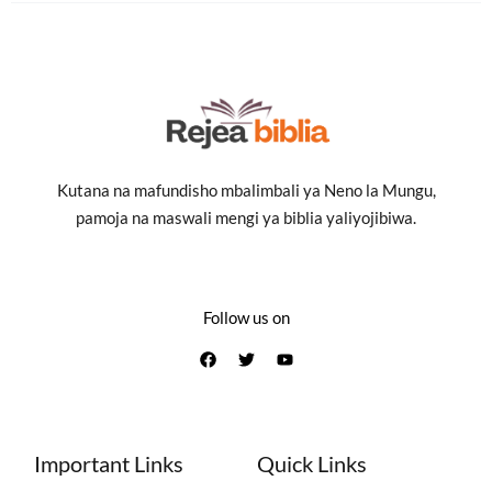
Kutana na mafundisho mbalimbali ya Neno la Mungu,
pamoja na maswali mengi ya biblia yaliyojibiwa.
Follow us on
Important Links
Quick Links