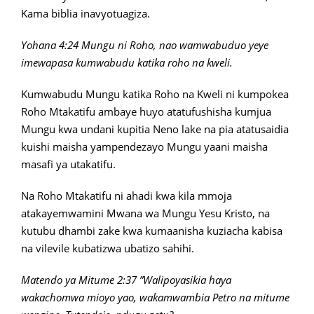
Kama biblia inavyotuagiza.
Yohana 4:24 Mungu ni Roho, nao wamwabuduo yeye
imewapasa kumwabudu katika roho na kweli.
Kumwabudu Mungu katika Roho na Kweli ni kumpokea
Roho Mtakatifu ambaye huyo atatufushisha kumjua
Mungu kwa undani kupitia Neno lake na pia atatusaidia
kuishi maisha yampendezayo Mungu yaani maisha
masafi ya utakatifu.
Na Roho Mtakatifu ni ahadi kwa kila mmoja
atakayemwamini Mwana wa Mungu Yesu Kristo, na
kutubu dhambi zake kwa kumaanisha kuziacha kabisa
na vilevile kubatizwa ubatizo sahihi.
Matendo ya Mitume 2:37 ”Walipoyasikia haya
wakachomwa mioyo yao, wakamwambia Petro na mitume