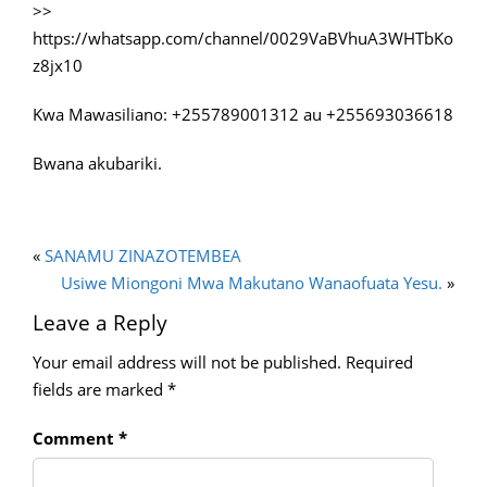
>>
https://whatsapp.com/channel/0029VaBVhuA3WHTbKo
z8jx10
Kwa Mawasiliano: +255789001312 au +255693036618
Bwana akubariki.
«
SANAMU ZINAZOTEMBEA
Usiwe Miongoni Mwa Makutano Wanaofuata Yesu.
»
Leave a Reply
Your email address will not be published.
Required
fields are marked
*
Comment
*