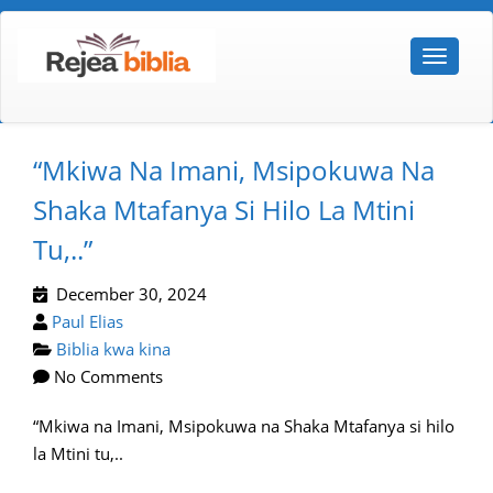
“Mkiwa Na Imani, Msipokuwa Na
Shaka Mtafanya Si Hilo La Mtini
Tu,..”
December 30, 2024
Paul Elias
Biblia kwa kina
No Comments
“Mkiwa na Imani, Msipokuwa na Shaka Mtafanya si hilo
la Mtini tu,..