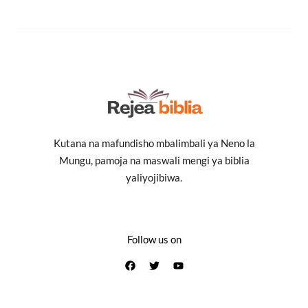
Kutana na mafundisho mbalimbali ya Neno la
Mungu, pamoja na maswali mengi ya biblia
yaliyojibiwa.
Follow us on